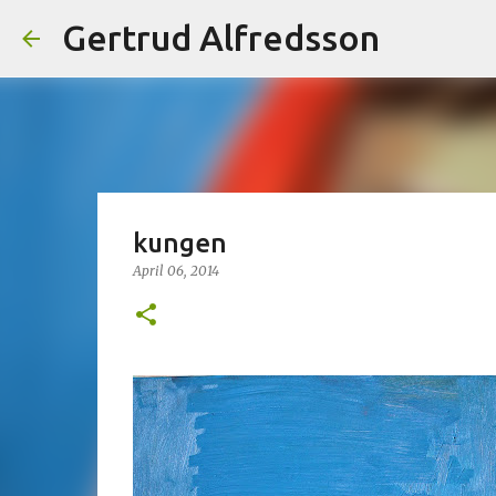
Gertrud Alfredsson
kungen
April 06, 2014