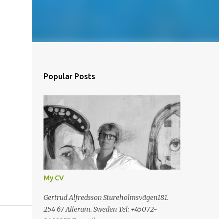
Popular Posts
My CV
Gertrud Alfredsson Stureholmsvägen181.
254 67 Allerum. Sweden Tel: +45072-